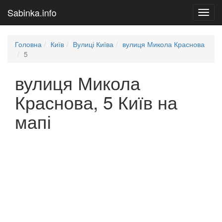
Sabinka.info
Toggl
navig
Головна
Київ
Вулиці Київа
вулиця Микола Краснова
5
вулиця Микола
Краснова, 5 Київ на
мапі