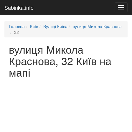
Sabinka.info
Toggl
navig
Головна
Київ
Вулиці Київа
вулиця Микола Краснова
32
вулиця Микола
Краснова, 32 Київ на
мапі