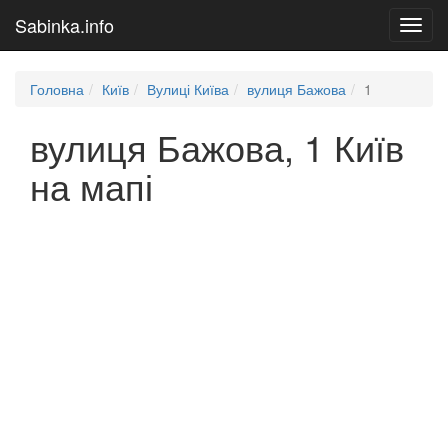
Sabinka.info
Toggl
navig
Головна
Київ
Вулиці Київа
вулиця Бажова
1
вулиця Бажова, 1 Київ
на мапі