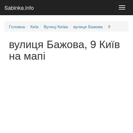
Sabinka.info
Toggl
navig
Головна
Київ
Вулиці Київа
вулиця Бажова
9
вулиця Бажова, 9 Київ
на мапі