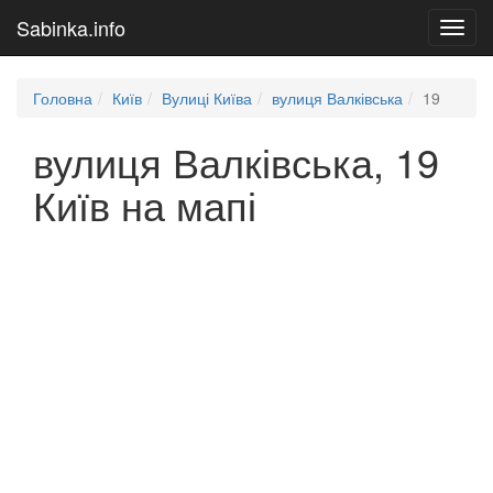
Sabinka.info
Toggl
navig
Головна
Київ
Вулиці Київа
вулиця Валківська
19
вулиця Валківська, 19
Київ на мапі