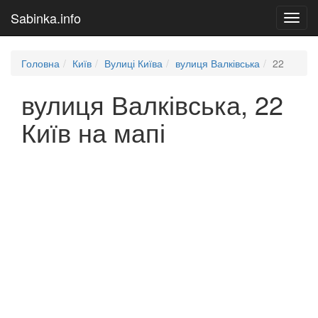
Sabinka.info
Toggl
navig
Головна
Київ
Вулиці Київа
вулиця Валківська
22
вулиця Валківська, 22
Київ на мапі