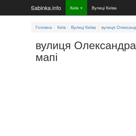
Sabinka.info
Київ
Вулиці Київа
Головна
Київ
Вулиці Київа
вулиця Олександ
вулиця Олександра 
мапі