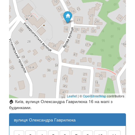
Leaflet
| ©
OpenStreetMap
contributors
🏠 Київ, вулиця Олександра Гаврилюка 16 на мапі з
будинками.
вулиця Олександра Гаврилюка