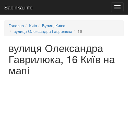
Sabinka.info
Toggl
navig
Головна
Київ
Вулиці Київа
вулиця Олександра Гаврилюка
16
вулиця Олександра
Гаврилюка, 16 Київ на
мапі