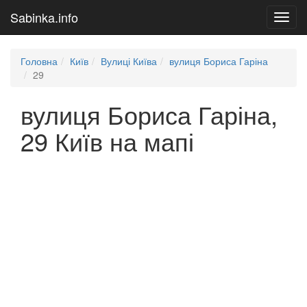
Sabinka.info
Toggl
navig
Головна
Київ
Вулиці Київа
вулиця Бориса Гаріна
29
вулиця Бориса Гаріна,
29 Київ на мапі