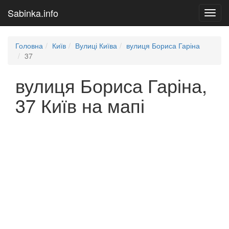
Sabinka.info
Toggl
navig
Головна
Київ
Вулиці Київа
вулиця Бориса Гаріна
37
вулиця Бориса Гаріна,
37 Київ на мапі