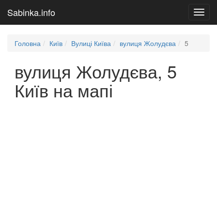
Sabinka.info
Toggl
navig
Головна
Київ
Вулиці Київа
вулиця Жолудєва
5
вулиця Жолудєва, 5
Київ на мапі