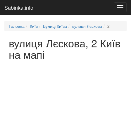
Sabinka.info
Toggl
navig
Головна
Київ
Вулиці Київа
вулиця Лєскова
2
вулиця Лєскова, 2 Київ
на мапі