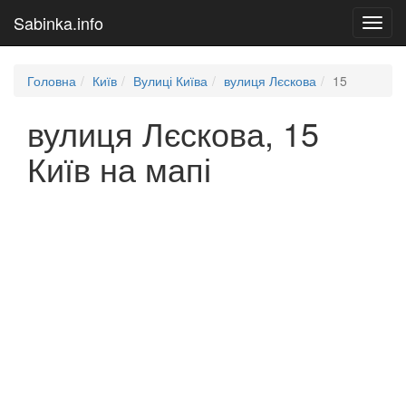
Sabinka.info
Toggl
navig
Головна
Київ
Вулиці Київа
вулиця Лєскова
15
вулиця Лєскова, 15
Київ на мапі