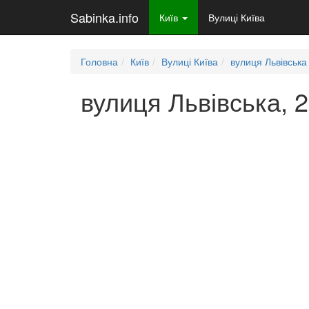
Sabinka.info
Київ
Вулиці Київа
Головна
Київ
Вулиці Київа
вулиця Львівська
вулиця Львівська, 2