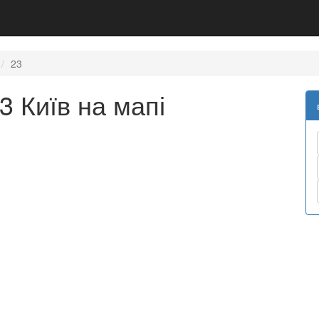
23
3 Київ на мапі