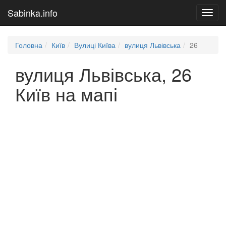
Sabinka.info
Toggl
navig
Головна
Київ
Вулиці Київа
вулиця Львівська
26
вулиця Львівська, 26
Київ на мапі