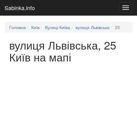
Sabinka.info
Toggl
navig
Головна
Київ
Вулиці Київа
вулиця Львівська
25
вулиця Львівська, 25
Київ на мапі