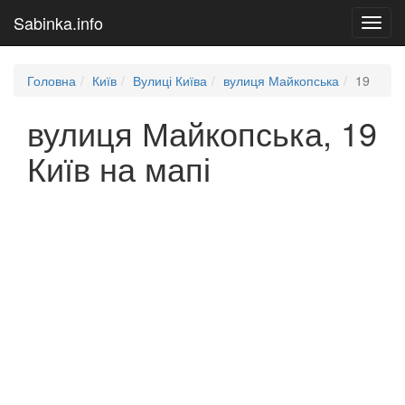
Sabinka.info
Toggl
navig
Головна
Київ
Вулиці Київа
вулиця Майкопська
19
вулиця Майкопська, 19
Київ на мапі