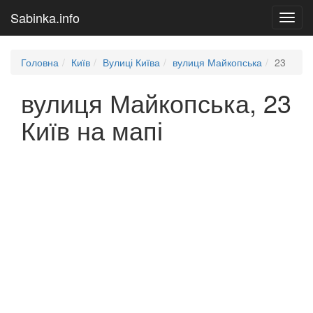
Sabinka.info
Toggl
navig
Головна
Київ
Вулиці Київа
вулиця Майкопська
23
вулиця Майкопська, 23
Київ на мапі