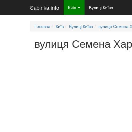
Sabinka.info
Київ
Вулиці Київа
Головна
Київ
Вулиці Київа
вулиця Семена 
вулиця Семена Харч