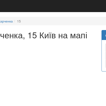
Харченка
15
енка, 15 Київ на мапі