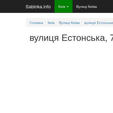
Sabinka.info
Київ
Вулиці Київа
Головна
Київ
Вулиці Київа
вулиця Естонськ
вулиця Естонська, 7