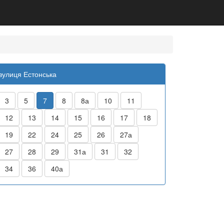
вулиця Естонська
3
5
7
8
8а
10
11
12
13
14
15
16
17
18
19
22
24
25
26
27а
27
28
29
31а
31
32
34
36
40а