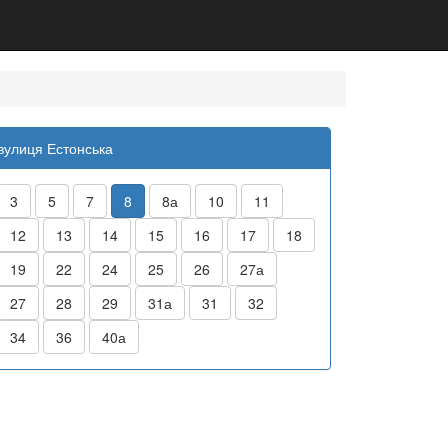
вулиця Естонська
3
5
7
8
8а
10
11
12
13
14
15
16
17
18
19
22
24
25
26
27а
27
28
29
31а
31
32
34
36
40а