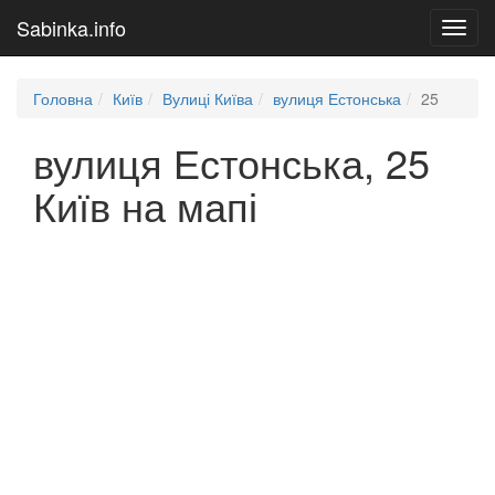
Sabinka.info
Toggl
navig
Головна
Київ
Вулиці Київа
вулиця Естонська
25
вулиця Естонська, 25
Київ на мапі