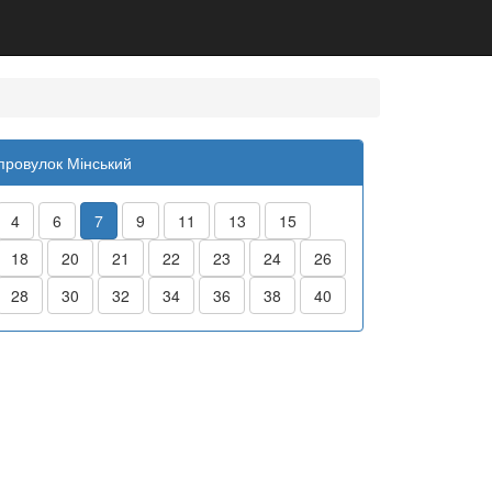
провулок Мінський
4
6
7
9
11
13
15
18
20
21
22
23
24
26
28
30
32
34
36
38
40