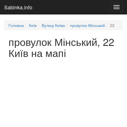
Sabinka.info
Toggl
navig
Головна
Київ
Вулиці Київа
провулок Мінський
22
провулок Мінський, 22
Київ на мапі