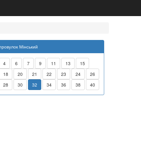
провулок Мінський
4
6
7
9
11
13
15
18
20
21
22
23
24
26
28
30
32
34
36
38
40