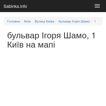
Sabinka.info
Toggl
navig
Головна
Київ
Вулиці Київа
бульвар Ігоря Шамо
1
бульвар Ігоря Шамо, 1
Київ на мапі