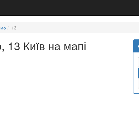
амо
13
 13 Київ на мапі