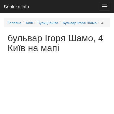
Sabinka.info
Toggl
navig
Головна
Київ
Вулиці Київа
бульвар Ігоря Шамо
4
бульвар Ігоря Шамо, 4
Київ на мапі