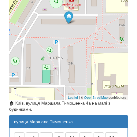
Leaflet
| ©
OpenStreetMap
contributors
🏠 Київ, вулиця Маршала Тимошенка 4а на мапі з
будинками.
вулиця Маршала Тимошенка