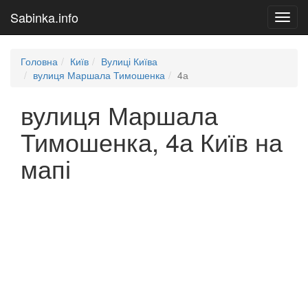
Sabinka.info
Toggl
navig
Головна
Київ
Вулиці Київа
вулиця Маршала Тимошенка
4а
вулиця Маршала
Тимошенка, 4а Київ на
мапі