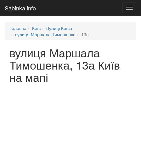
Sabinka.info
Toggl
navig
Головна
Київ
Вулиці Київа
вулиця Маршала Тимошенка
13а
вулиця Маршала
Тимошенка, 13а Київ
на мапі