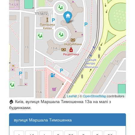
Leaflet
| ©
OpenStreetMap
contributors
🏠 Київ, вулиця Маршала Тимошенка 13а на мапі з
будинками.
вулиця Маршала Тимошенка