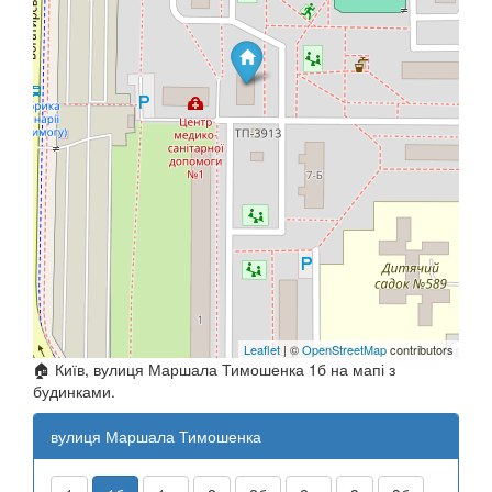
Leaflet
| ©
OpenStreetMap
contributors
🏠 Київ, вулиця Маршала Тимошенка 1б на мапі з
будинками.
вулиця Маршала Тимошенка