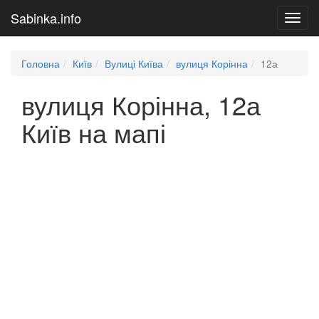
Sabinka.info
Toggl
navig
Головна
Київ
Вулиці Київа
вулиця Корінна
12а
вулиця Корінна, 12а
Київ на мапі