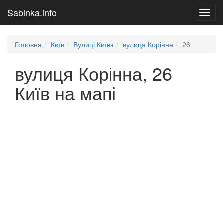
Sabinka.info
Toggl
navig
Головна
Київ
Вулиці Київа
вулиця Корінна
26
вулиця Корінна, 26
Київ на мапі