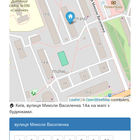
Leaflet
| ©
OpenStreetMap
contributors
🏠 Київ, вулиця Миколи Василенка 14а на мапі з
будинками.
вулиця Миколи Василенка