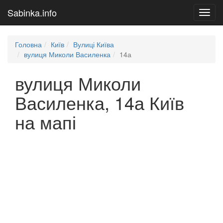
Sabinka.info
Toggl
navig
Головна
Київ
Вулиці Київа
вулиця Миколи Василенка
14а
вулиця Миколи
Василенка, 14а Київ
на мапі