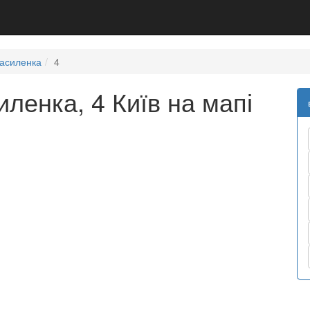
асиленка
4
ленка, 4 Київ на мапі