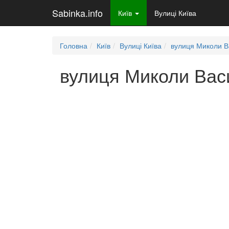
Sabinka.info
Київ
Вулиці Київа
Головна
Київ
Вулиці Київа
вулиця Миколи В
вулиця Миколи Васи