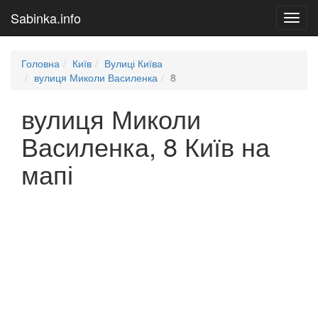
Sabinka.info
Toggl
navig
Головна
Київ
Вулиці Київа
вулиця Миколи Василенка
8
вулиця Миколи
Василенка, 8 Київ на
мапі