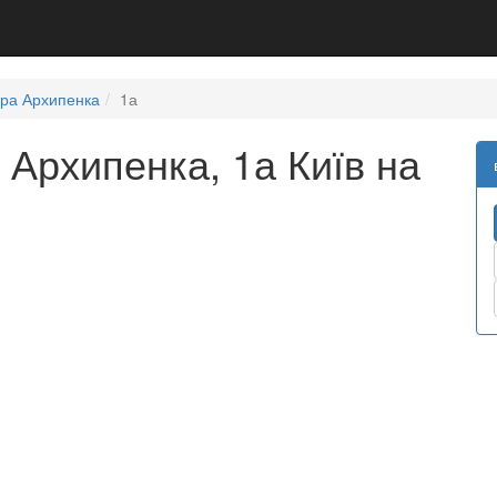
ра Архипенка
1а
Архипенка, 1а Київ на