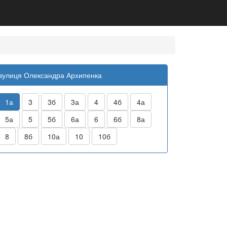
вулиця Олександра Архипенка
1а
3
3б
3а
4
4б
4а
5а
5
5б
6а
6
6б
8а
8
8б
10а
10
10б