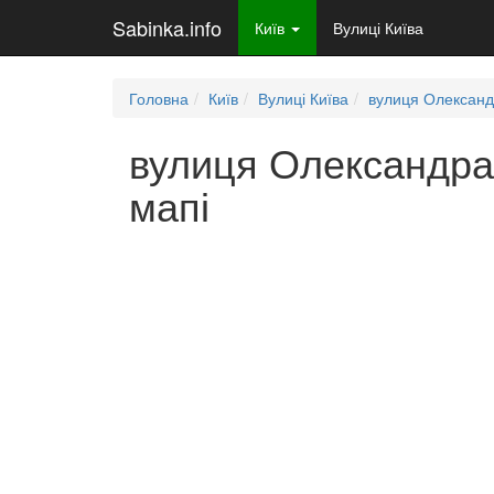
Sabinka.info
Київ
Вулиці Київа
Головна
Київ
Вулиці Київа
вулиця Олександ
вулиця Олександра 
мапі