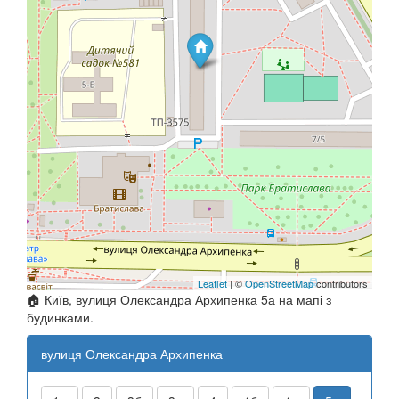
Leaflet
| ©
OpenStreetMap
contributors
🏠 Київ, вулиця Олександра Архипенка 5а на мапі з
будинками.
вулиця Олександра Архипенка