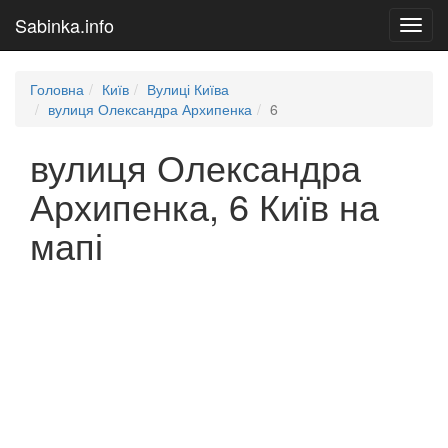
Sabinka.info
Toggl
navig
Головна
Київ
Вулиці Київа
вулиця Олександра Архипенка
6
вулиця Олександра
Архипенка, 6 Київ на
мапі