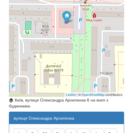
Leaflet
| ©
OpenStreetMap
contributors
🏠 Київ, вулиця Олександра Архипенка 6 на мапі з
будинками.
вулиця Олександра Архипенка