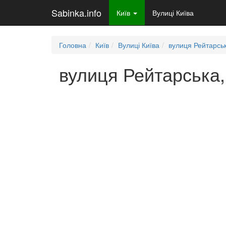
Sabinka.info
Київ
Вулиці Київа
Головна
Київ
Вулиці Київа
вулиця Рейтарсь
вулиця Рейтарська,