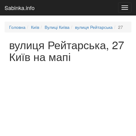
Sabinka.info
Toggl
navig
Головна
Київ
Вулиці Київа
вулиця Рейтарська
27
вулиця Рейтарська, 27
Київ на мапі