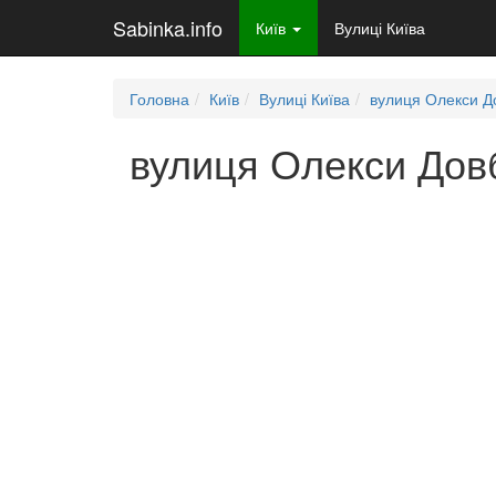
Sabinka.info
Київ
Вулиці Київа
Головна
Київ
Вулиці Київа
вулиця Олекси 
вулиця Олекси Довб