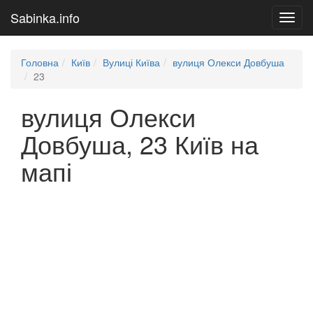
Sabinka.info
Toggl
navig
Головна
Київ
Вулиці Київа
вулиця Олекси Довбуша
23
вулиця Олекси
Довбуша, 23 Київ на
мапі