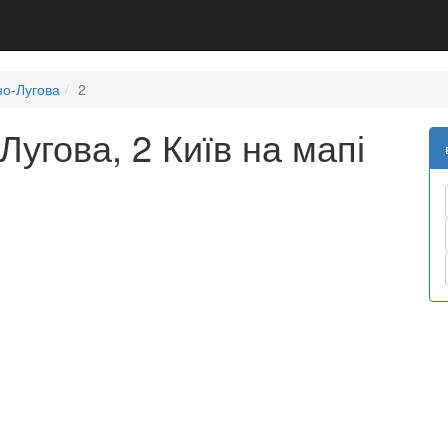
о-Лугова
2
угова, 2 Київ на мапі