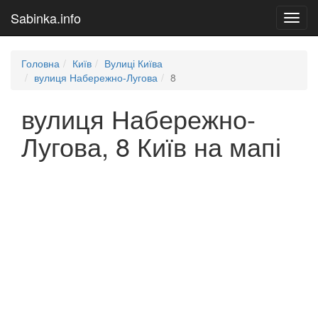
Sabinka.info
Toggl
navig
Головна
Київ
Вулиці Київа
вулиця Набережно-Лугова
8
вулиця Набережно-
Лугова, 8 Київ на мапі