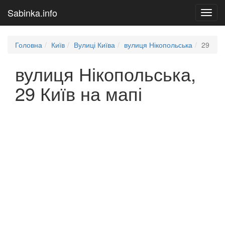
Sabinka.info
Toggl
navig
Головна
Київ
Вулиці Київа
вулиця Нікопольська
29
вулиця Нікопольська,
29 Київ на мапі