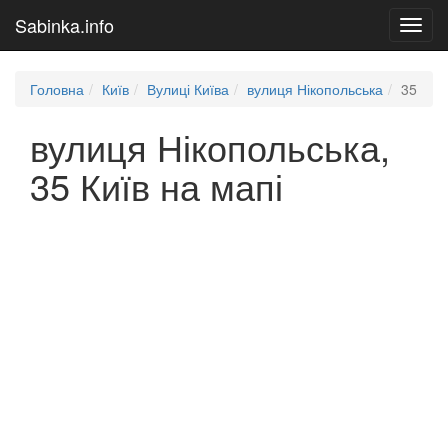
Sabinka.info
Toggl
navig
Головна
Київ
Вулиці Київа
вулиця Нікопольська
35
вулиця Нікопольська,
35 Київ на мапі