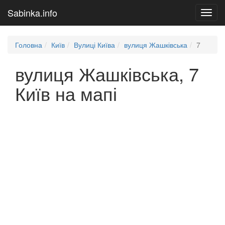
Sabinka.info
Toggl
navig
Головна
Київ
Вулиці Київа
вулиця Жашківська
7
вулиця Жашківська, 7
Київ на мапі