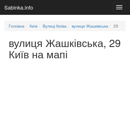
Sabinka.info
Toggl
navig
Головна
Київ
Вулиці Київа
вулиця Жашківська
29
вулиця Жашківська, 29
Київ на мапі