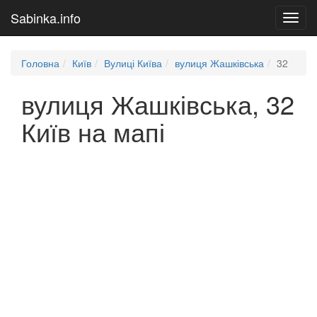
Sabinka.info
Toggl
navig
Головна
Київ
Вулиці Київа
вулиця Жашківська
32
вулиця Жашківська, 32
Київ на мапі